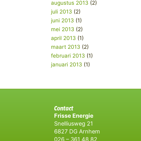
augustus 2013
(2)
juli 2013
(2)
juni 2013
(1)
mei 2013
(2)
april 2013
(1)
maart 2013
(2)
februari 2013
(1)
januari 2013
(1)
Contact
Frisse Energie
Snelliusweg 21
6827 DG
Arnhem
026 – 361 48 82