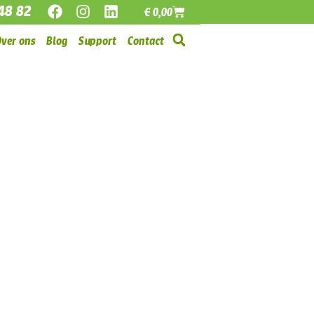
48 82
€
0,00
Over ons
Blog
Support
Contact