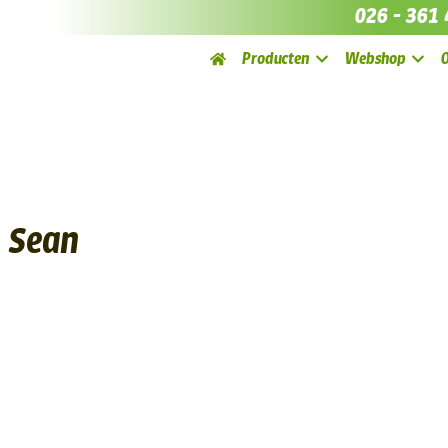
026 - 361 
Producten
Webshop
Sean