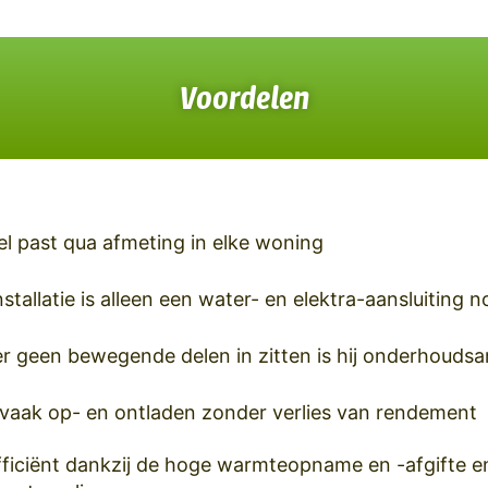
Voordelen
el past qua afmeting in elke woning
stallatie is alleen een water- en elektra-aansluiting n
r geen bewegende delen in zitten is hij onderhouds
vaak op- en ontladen zonder verlies van rendement
fficiënt dankzij de hoge warmteopname en -afgifte en