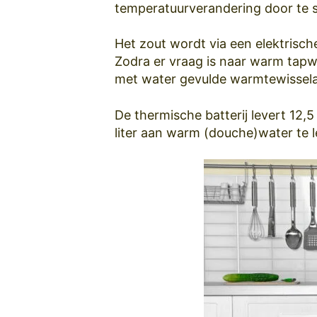
temperatuurverandering door te sm
Het zout wordt via een elektrisch
Zodra er vraag is naar warm tapw
met water gevulde warmtewissela
De thermische batterij levert 12,
liter aan warm (douche)water te l