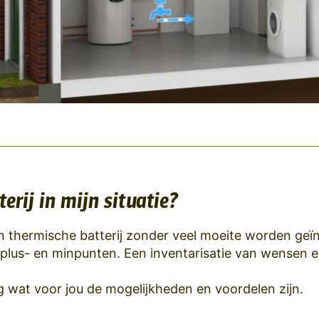
erij in mijn situatie?
 thermische batterij zonder veel moeite worden geïnt
 plus- en minpunten. Een inventarisatie van wensen en 
g wat voor jou de mogelijkheden en voordelen zijn.