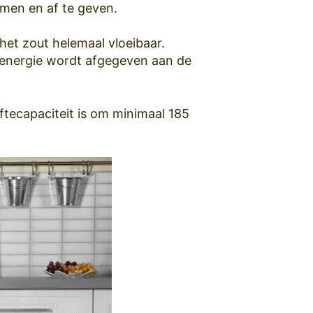
emen en af te geven.
het zout helemaal vloeibaar.
-energie wordt afgegeven aan de
ftecapaciteit is om minimaal 185