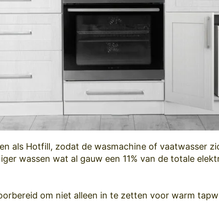
en als Hotfill, zodat de wasmachine of vaatwasser zi
niger wassen wat al gauw een 11% van de totale elekt
orbereid om niet alleen in te zetten voor warm tapw