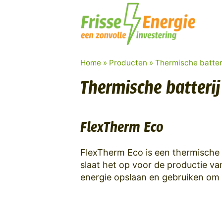
Home
»
Producten
»
Thermische batter
Thermische batterij
FlexTherm Eco
FlexTherm Eco is een thermische ba
slaat het op voor de productie v
energie opslaan en gebruiken om