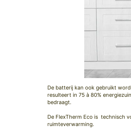
De batterij kan ook gebruikt word
resulteert in 75 à 80% energiezui
bedraagt.
De FlexTherm Eco is technisch vo
ruimteverwarming.