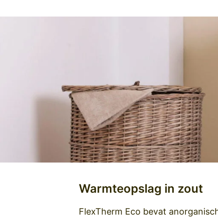
Warmteopslag in zout
FlexTherm Eco bevat anorganisch 