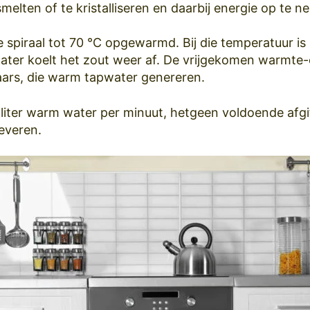
elten of te kristalliseren en daarbij energie op te n
e spiraal tot 70 °C opgewarmd. Bij die temperatuur is 
ater koelt het zout weer af. De vrijgekomen warmte
ars, die warm tapwater genereren.
5 liter warm water per minuut, hetgeen voldoende afgi
everen.