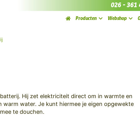
026 - 361 
Producten
Webshop
ij
tterij. Hij zet elektriciteit direct om in warmte en
an warm water. Je kunt hiermee je eigen opgewekte
 mee te douchen.