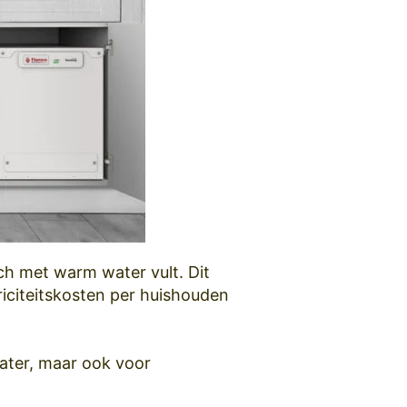
ch met warm water vult. Dit
riciteitskosten per huishouden
ater, maar ook voor