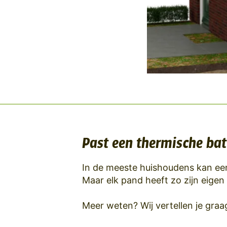
Past een thermische batt
In de meeste huishoudens kan een
Maar elk pand heeft zo zijn eigen
Meer weten? Wij vertellen je graa