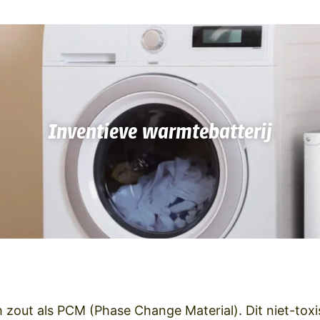
Inventieve warmtebatterij
zout als PCM (Phase Change Material). Dit niet-toxi